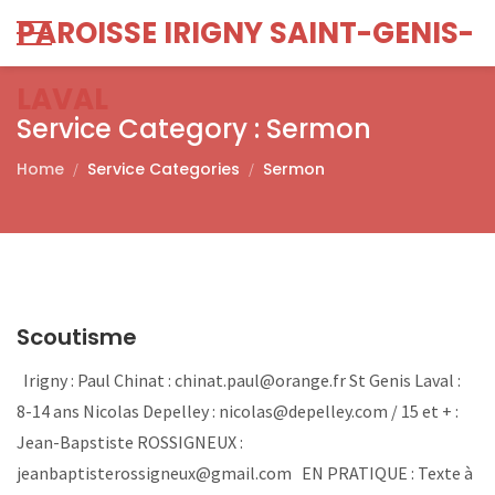
PAROISSE IRIGNY SAINT-GENIS-
LAVAL
Service Category :
Sermon
Home
Service Categories
Sermon
Scoutisme
Irigny : Paul Chinat : chinat.paul@orange.fr St Genis Laval :
8-14 ans Nicolas Depelley : nicolas@depelley.com / 15 et + :
Jean-Bapstiste ROSSIGNEUX :
jeanbaptisterossigneux@gmail.com EN PRATIQUE : Texte à