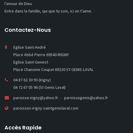
l’amour de Dieu.
Entre dans la famille, qui que tu sois, ici on t’aime.
Contactez-Nous
Eglise Saint-André
Place Abbé Pierre 69540 IRIGNY
Eglise Saint-Genest
Place Chanoine Coupat 69230 ST-GENIS-LAVAL
04 87 62 30 93 (Irigny)
04 72 67 05 96 (St Genis Laval)
paroisse.irigny@yahoo.fr
paroissegenis@yahoo.fr
paroisses-irigny-saintgenislaval.com
Accès Rapide