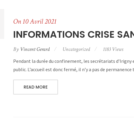
On 10 Avril 2021
INFORMATIONS CRISE SAN
By
Vincent Gerard
Uncategorized
1183 Views
Pendant la durée du confinement, les secrétariats d’Irigny e
public. L’accueil est donc fermé, il n’y a pas de permanence t
READ MORE