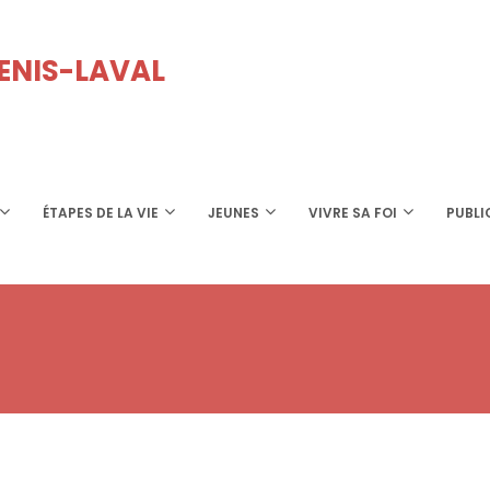
GENIS-LAVAL
ÉTAPES DE LA VIE
JEUNES
VIVRE SA FOI
PUBLI