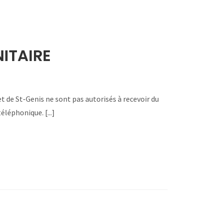
ITAIRE
t de St-Genis ne sont pas autorisés à recevoir du
éléphonique. [...]