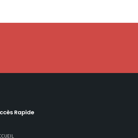
ccès Rapide
CCUEIL