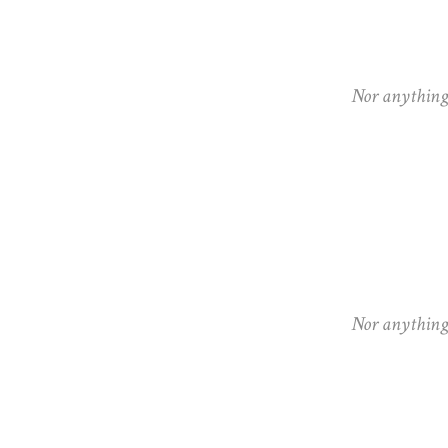
Nor anything e
Nor anything e