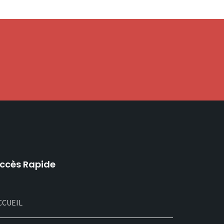
ccès Rapide
CCUEIL