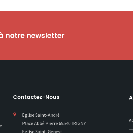
 notre newsletter
Contactez-Nous
A
Eglise Saint-André
A
Place Abbé Pierre 69540 IRIGNY
re
Eglise Saint-Genest