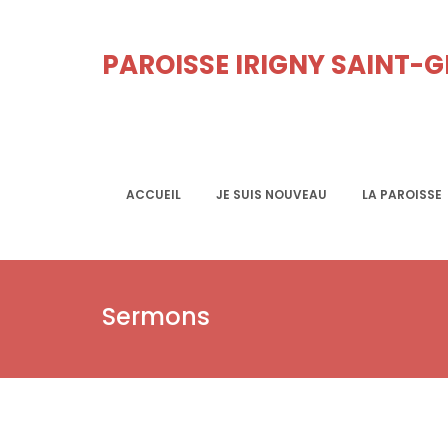
PAROISSE IRIGNY SAINT-
ACCUEIL
JE SUIS NOUVEAU
LA PAROISSE
Sermons