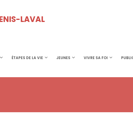
GENIS-LAVAL
ÉTAPES DE LA VIE
JEUNES
VIVRE SA FOI
PUBLI