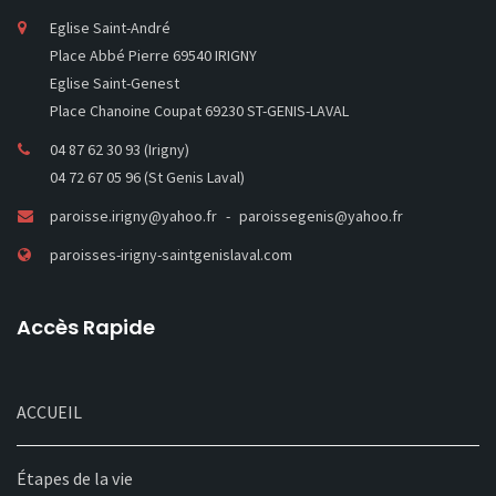
Eglise Saint-André
Place Abbé Pierre 69540 IRIGNY
Eglise Saint-Genest
Place Chanoine Coupat 69230 ST-GENIS-LAVAL
04 87 62 30 93 (Irigny)
04 72 67 05 96 (St Genis Laval)
paroisse.irigny@yahoo.fr
paroissegenis@yahoo.fr
paroisses-irigny-saintgenislaval.com
Accès Rapide
ACCUEIL
Étapes de la vie