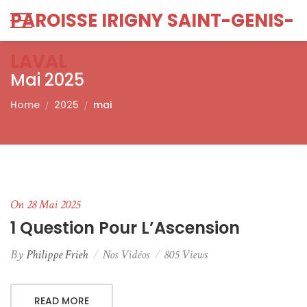
PAROISSE IRIGNY SAINT-GENIS-
LAVAL
Mai 2025
Home
2025
mai
On 28 Mai 2025
1 Question Pour L’Ascension
By
Philippe Frieh
Nos Vidéos
805 Views
READ MORE